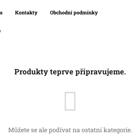
s
Kontakty
Obchodní podmínky
y
Co potřebujete najít?
HLEDAT
Produkty teprve připravujeme.
Doporučujeme
Můžete se ale podívat na ostatní kategorie.